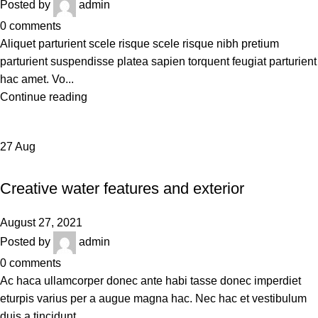
Posted by
admin
0
comments
Aliquet parturient scele risque scele risque nibh pretium
parturient suspendisse platea sapien torquent feugiat parturient
hac amet. Vo...
Continue reading
27
Aug
DECORATION
Creative water features and exterior
August 27, 2021
Posted by
admin
0
comments
Ac haca ullamcorper donec ante habi tasse donec imperdiet
eturpis varius per a augue magna hac. Nec hac et vestibulum
duis a tincidunt ...