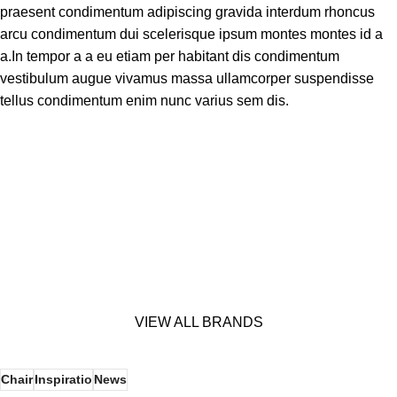
praesent condimentum adipiscing gravida interdum rhoncus
arcu condimentum dui scelerisque ipsum montes montes id a
a.In tempor a a eu etiam per habitant dis condimentum
vestibulum augue vivamus massa ullamcorper suspendisse
tellus condimentum enim nunc varius sem dis.
VIEW ALL BRANDS
Chair
Inspiratio
News