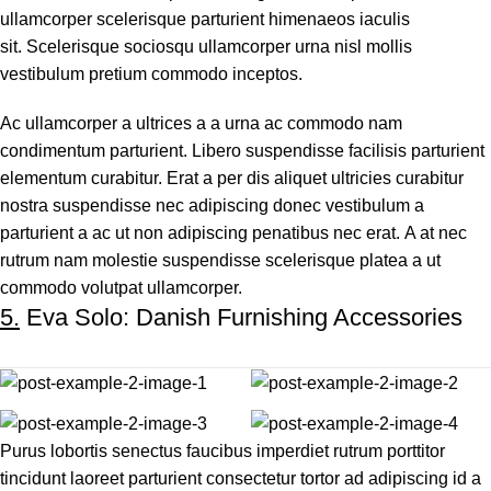
ullamcorper scelerisque parturient himenaeos iaculis
sit. Scelerisque sociosqu ullamcorper urna nisl mollis
vestibulum pretium commodo inceptos.
Ac ullamcorper a ultrices a a urna ac commodo nam
condimentum parturient. Libero suspendisse facilisis parturient
elementum curabitur. Erat a per dis aliquet ultricies curabitur
nostra suspendisse nec adipiscing donec vestibulum a
parturient a ac ut non adipiscing penatibus nec erat. A at nec
rutrum nam molestie suspendisse scelerisque platea a ut
commodo volutpat ullamcorper.
5.
Eva Solo: Danish Furnishing Accessories
Purus lobortis senectus faucibus imperdiet rutrum porttitor
tincidunt laoreet parturient consectetur tortor ad adipiscing id a