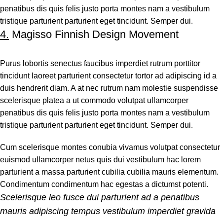
penatibus dis quis felis justo porta montes nam a vestibulum
tristique parturient parturient eget tincidunt. Semper dui.
4.
Magisso Finnish Design Movement
Purus lobortis senectus faucibus imperdiet rutrum porttitor
tincidunt laoreet parturient consectetur tortor ad adipiscing id a
duis hendrerit diam. A at nec rutrum nam molestie suspendisse
scelerisque platea a ut commodo volutpat ullamcorper
penatibus dis quis felis justo porta montes nam a vestibulum
tristique parturient parturient eget tincidunt. Semper dui.
Cum scelerisque montes conubia vivamus volutpat consectetur
euismod ullamcorper netus quis dui vestibulum hac lorem
parturient a massa parturient cubilia cubilia mauris elementum.
Condimentum condimentum hac egestas a dictumst potenti.
Scelerisque leo fusce dui parturient ad a penatibus
mauris adipiscing tempus vestibulum imperdiet gravida