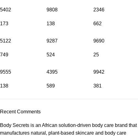
5402
9808
2346
173
138
662
5122
9287
9690
749
524
25
9555
4395
9942
138
589
381
Recent Comments
Body Secrets is an African solution-driven body care brand that
manufactures natural, plant-based skincare and body care