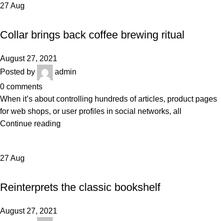
27
Aug
FURNITURE
Collar brings back coffee brewing ritual
August 27, 2021
Posted by
admin
0
comments
When it’s about controlling hundreds of articles, product pages
for web shops, or user profiles in social networks, all
Continue reading
27
Aug
DESIGN TRENDS
Reinterprets the classic bookshelf
August 27, 2021