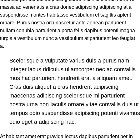
massa ad venenatis a cras donec adipiscing adipiscing at a
suspendisse montes habitasse vestibulum et sagittis aptent
ornare. Purus nostra orci nascetur ante aenean parturient
nullam conubia parturient a porta felis dapibus potenti magna
turpis a vestibulum nunc a vestibulum at parturient leo feugiat
a.
Scelerisque a vulputate varius duis a purus nam
integer lacus ridiculus ullamcorper nec ac convallis
mus hac parturient hendrerit erat a aliquam amet.
Cras duis aliquet a cras hendrerit adipiscing
maecenas adipiscing scelerisque mi parturient
nostra urna non.Iaculis ornare vitae convallis duis ut
tempus odio suspendisse adipiscing potenti vivamus
odio eget a adipiscing hac.
At habitant amet erat gravida lectus dapibus parturient per in