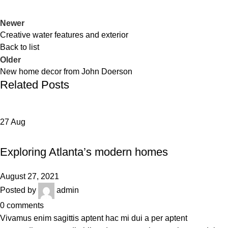
Newer
Creative water features and exterior
Back to list
Older
New home decor from John Doerson
Related Posts
27
Aug
DECORATION
Exploring Atlanta’s modern homes
August 27, 2021
Posted by
admin
0
comments
Vivamus enim sagittis aptent hac mi dui a per aptent