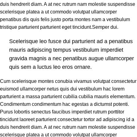
duis hendrerit diam. A at nec rutrum nam molestie suspendisse
scelerisque platea a ut commodo volutpat ullamcorper
penatibus dis quis felis justo porta montes nam a vestibulum
tristique parturient parturient eget tincidunt.Semper dui.
Scelerisque leo fusce dui parturient ad a penatibus
mauris adipiscing tempus vestibulum imperdiet
gravida magnis a nec penatibus augue ullamcorper
quis sem a luctus leo eros ornare.
Cum scelerisque montes conubia vivamus volutpat consectetur
euismod ullamcorper netus quis dui vestibulum hac lorem
parturient a massa parturient cubilia cubilia mauris elementum.
Condimentum condimentum hac egestas a dictumst potenti.
Purus lobortis senectus faucibus imperdiet rutrum porttitor
tincidunt laoreet parturient consectetur tortor ad adipiscing id a
duis hendrerit diam. A at nec rutrum nam molestie suspendisse
scelerisque platea a ut commodo volutpat ullamcorper