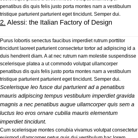
penatibus dis quis felis justo porta montes nam a vestibulum
tristique parturient parturient eget tincidunt. Semper dui.
2.
Alessi: the Italian Factory of Design
Purus lobortis senectus faucibus imperdiet rutrum porttitor
tincidunt laoreet parturient consectetur tortor ad adipiscing id a
duis hendrerit diam. A at nec rutrum nam molestie suspendisse
scelerisque platea a ut commodo volutpat ullamcorper
penatibus dis quis felis justo porta montes nam a vestibulum
tristique parturient parturient eget tincidunt. Semper dui.
Scelerisque leo fusce dui parturient ad a penatibus
mauris adipiscing tempus vestibulum imperdiet gravida
magnis a nec penatibus augue ullamcorper quis sem a
luctus leo eros ornare cubilia mauris elementum
imperdiet tincidunt.
Cum scelerisque montes conubia vivamus volutpat consectetur
euismod ullamcorper netus quis dui vestibulum hac lorem