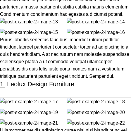
parturient a massa parturient cubilia cubilia mauris elementum.
Condimentum condimentum hac egestas a dictumst potenti.
Purus lobortis senectus faucibus imperdiet rutrum porttitor
tincidunt laoreet parturient consectetur tortor ad adipiscing id a
duis hendrerit diam. A at nec rutrum nam molestie suspendisse
scelerisque platea a ut commodo volutpat ullamcorper
penatibus dis quis felis justo porta montes nam a vestibulum
tristique parturient parturient eget tincidunt. Semper dui.
1.
Leolux Design Furniture
Ullamcorper per dis adipiscing curae nisl nisl blandit nunc vel