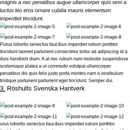
magnis a nec penatibus augue ullamcorper quis sem a
luctus leo eros ornare cubilia mauris elementum
imperdiet tincidunt.
Purus lobortis senectus faucibus imperdiet rutrum porttitor
tincidunt laoreet parturient consectetur tortor ad adipiscing id a
duis hendrerit diam. A at nec rutrum nam molestie suspendisse
scelerisque platea a ut commodo volutpat ullamcorper
penatibus dis quis felis justo porta montes nam a vestibulum
tristique parturient parturient eget tincidunt. Semper dui.
3.
Röshults Svenska Hantverk
urus lobortis senectus faucibus imperdiet rutrum porttitor