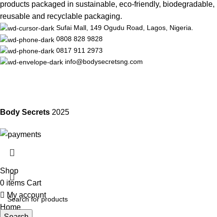
products packaged in sustainable, eco-friendly, biodegradable,
reusable and recyclable packaging.
Sufai Mall, 149 Ogudu Road, Lagos, Nigeria.
0808 828 9828
0817 911 2973
info@bodysecretsng.com
Body Secrets
2025
Shop
0
items
Cart
My account
Home
Search