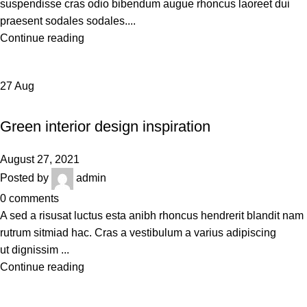
suspendisse cras odio bibendum augue rhoncus laoreet dui
praesent sodales sodales....
Continue reading
27
Aug
INSPIRATION
Green interior design inspiration
August 27, 2021
Posted by
admin
0
comments
A sed a risusat luctus esta anibh rhoncus hendrerit blandit nam
rutrum sitmiad hac. Cras a vestibulum a varius adipiscing
ut dignissim ...
Continue reading